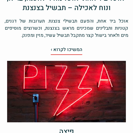
ונוח לאכילה – תבשיל בצנצנת
אוכל ביד אחת, והפעם תבשילי צנצנת. תערובות של דגנים,
קטניות ותבלינים שמכינים מראש בצנצנת, וכשרוצים מוסיפים
מים ולאחר בישול קצר מתקבל תבשיל עשיר, מזין ומפנק.
המשיכו לקרוא ›
פיצה