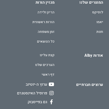
המוצרים שלנו
מגזין הורות
לופיקס
הריון ולידה
יאמו
הורות ראשונית
חנות
זמן משפחה
כל הנושאים
אודות Alby
קצת עלינו
הערכים שלנו
דף ראשי
ערוץ ה-יוטיוב
ערוצים חברתיים
פרופיל האינסטגרם
גם בפייסבוק