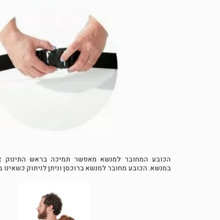
הכובע המחובר למנשא מאפשר תמיכה בראש התינוק או
במנשא. הכובע מחובר למנשא ברוכסן וניתן לניתוק כשאינו 