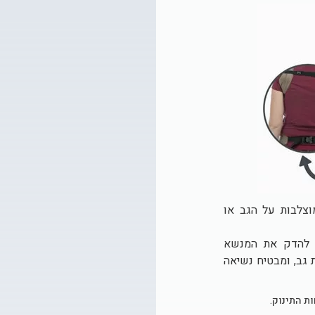
צלבות על הגב או
ך להדק את המנשא
 גב, ומבטיח נשיאה
ת התינוק.