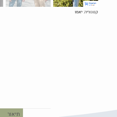
קטגוריה:
יאמו
תיאור