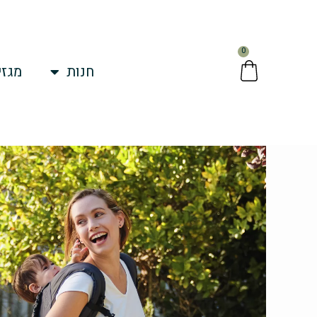
ילוג
תוכן
0
עגלת
חנות
מגזי
קניות