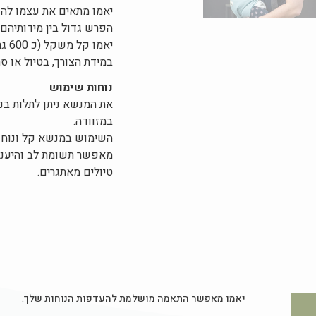
יאמו מתאים את עצמו להו
הפרש גדול בין מידותיהם 
יאמ
במידת הצורך, בטיול או 
נוחות שימוש
את המנשא ניתן לתלות בנ
במזוודה.
השימוש במנשא קל ונוח וא
מאפשר תשומת לב והיענות 
טיולים מאתגרים.
יאמו מאפשר התאמה מושלמת להעדפות הנוחות שלך.