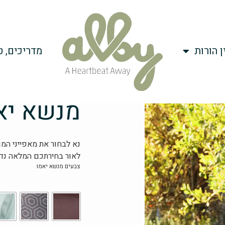
ן הורות
מדריכים, ט
מנשא יא
נא לבחור את מאפייני המוצ
לאור בחירתכם המלאה נדע
כמות
צבעים מנשא יאמו
של
מנשא
יאמו