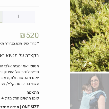
₪
520
* מחיר סופי מוצג בבחירת מאפ
בקצרה על מנשא יאמ
מנשא יאמו מבית אלבי הו
הפיזיולוגית של התינוק ות
יאמו מאפשר חלוקת משקל 
עשוי בד כותנה קליל, נעים
התאמה
יאמו מתאים החל מגיל
4 חודשים ועד 18 ק"ג
ONE SIZE | מידה אחידה