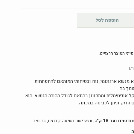
הוספה לסל
ייני המוצר הרצויים.
ו
א מנשא ארגונומי, נוח ובטיחותי המותאם להתפתחות
ומך בה.
אופטימלית ומתכוונן בהתאם לגודל ההורה הנושא. הוא
 וחזק וניתן לכביסה במכונה.
, ומאפשר נשיאה קדמית, גב וצד.