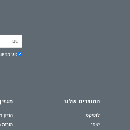
שם
אישור
אני מאשר
המוצרים שלנו
מגזין
לופיקס
הריון ו
יאמו
הורות 