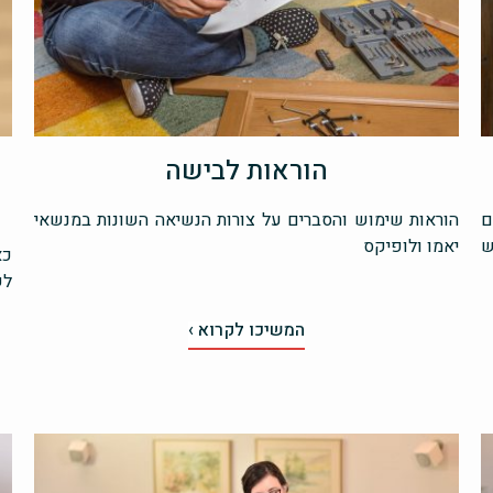
הוראות לבישה
מ
ם
הוראות שימוש והסברים על צורות הנשיאה השונות במנשאי
ש
יאמו ולופיקס
כא
לש
המשיכו לקרוא ›