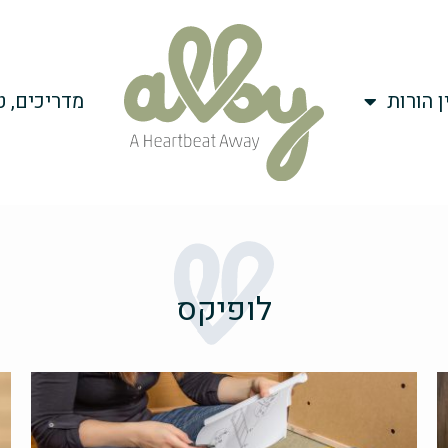
ן הורות
מדריכים, ט
לופיקס