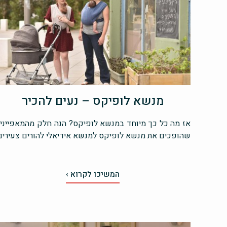
מנשא לופיקס – נעים להכיר
אז מה כל כך מיוחד במנשא לופיקס? הנה חלק מהמאפייני
שהופכים את מנשא לופיקס למנשא אידיאלי להורים צעירים
המשיכו לקרוא ›