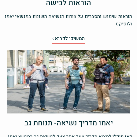
הוראות לבישה
הוראות שימוש והסברים על צורות הנשיאה השונות במנשאי יאמו
ולופיקס
המשיכו לקרוא ›
יאמו מדריך נשיאה- תנוחת גב
כאן תוכלו למצוא מדריך צעד אחר צעד לנשיאת גב במנשא יאמו