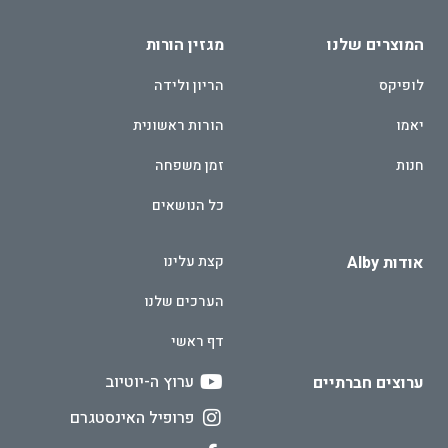
המוצרים שלנו
מגזין הורות
לופיקס
הריון ולידה
יאמו
הורות ראשונית
חנות
זמן משפחה
כל הנושאים
אודות Alby
קצת עלינו
הערכים שלנו
דף ראשי
ערוץ ה-יוטיוב
ערוצים חברתיים
פרופיל האינסטגרם