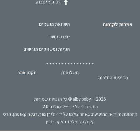
גם בפייסבוק
שירות לקוחות
השוואת מנשאים
יצירת קשר
חנויות ומשווקים מורשים
משלוחים
תקנון אתר
מדיניות החזרות
2026 – alby baby © כל הזכויות שמורות
הוקם ב ♡ על ידי –
לימונדה 2.0
התמונות והוידאו המופיעים באתר צולמו על ידי-
לירן מור
, רבקה קאופמן, הדס
קלנר, טלי מלמד ומיקה רבזין