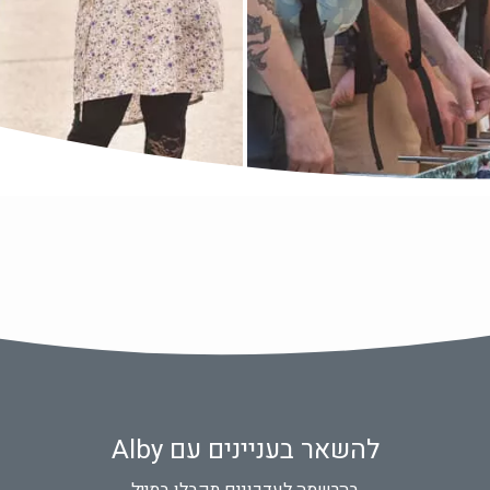
להשאר בעניינים עם Alby