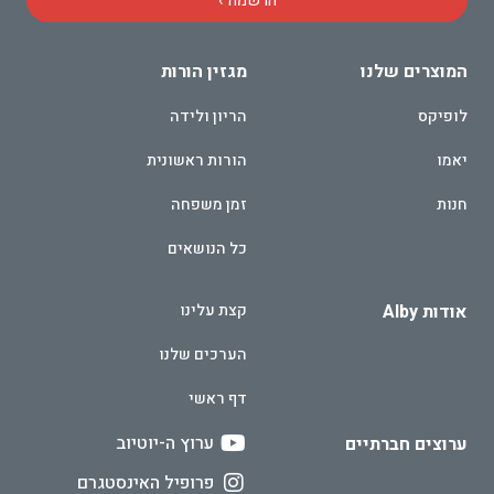
המוצרים שלנו
מגזין הורות
לופיקס
הריון ולידה
יאמו
הורות ראשונית
חנות
זמן משפחה
כל הנושאים
אודות Alby
קצת עלינו
הערכים שלנו
דף ראשי
ערוץ ה-יוטיוב
ערוצים חברתיים
פרופיל האינסטגרם