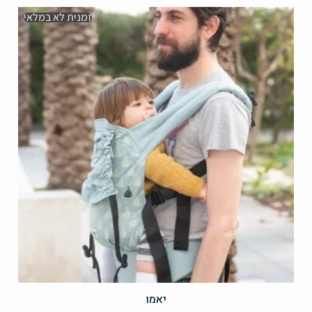
זמנית לא במלאי
יאמו