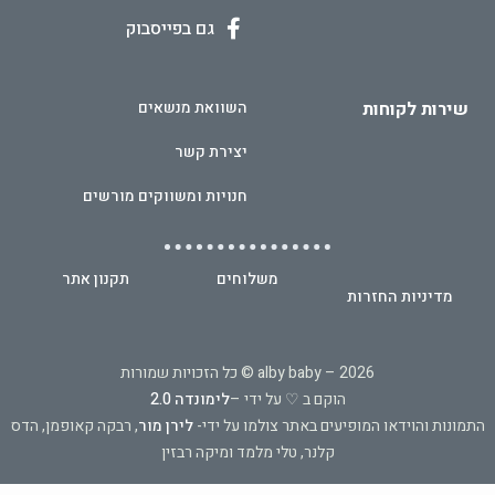
גם בפייסבוק
שירות לקוחות
השוואת מנשאים
יצירת קשר
חנויות ומשווקים מורשים
משלוחים
תקנון אתר
מדיניות החזרות
2026 – alby baby © כל הזכויות שמורות
הוקם ב ♡ על ידי –
לימונדה 2.0
התמונות והוידאו המופיעים באתר צולמו על ידי-
לירן מור
, רבקה קאופמן, הדס
קלנר, טלי מלמד ומיקה רבזין