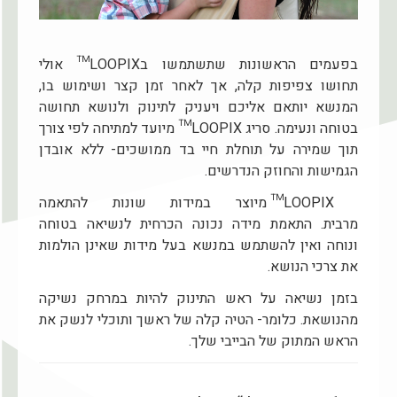
בפעמים הראשונות שתשתמשו בLOOPIX™ אולי
תחושו צפיפות קלה, אך לאחר זמן קצר ושימוש בו,
המנשא יותאם אליכם ויעניק לתינוק ולנושא תחושה
בטוחה ונעימה. סריג LOOPIX™ מיועד למתיחה לפי צורך
תוך שמירה על תוחלת חיי בד ממושכים- ללא אובדן
הגמישות והחוזק הנדרשים.
LOOPIX™ מיוצר במידות שונות להתאמה
מרבית. התאמת מידה נכונה הכרחית לנשיאה בטוחה
ונוחה ואין להשתמש במנשא בעל מידות שאינן הולמות
את צרכי הנושא.
בזמן נשיאה על ראש התינוק להיות במרחק נשיקה
מהנושאת. כלומר- הטיה קלה של ראשך ותוכלי לנשק את
הראש המתוק של הבייבי שלך.