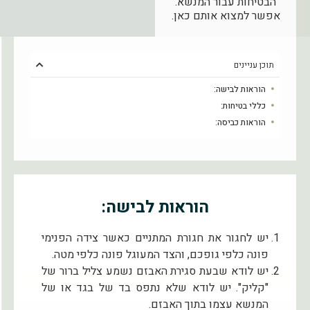
הבטיחות עבור המנשא.
אפשר למצוא אותם כאן.
תוכן עניינים
הוראות לבישה:
כללי בטיחות:
הוראות כביסה:
הוראות לבישה:
יש לחגור את חגורת המתניים כאשר צידה הפנימי
פונה כלפי גופכם, והצד המעוגל פונה כלפי מטה.
יש לודא שבעת סגירת האבזם נשמע צליל ברור של
"קליק". יש לודא שלא נתפס בד של בגד או של
המנשא עצמו בתוך האבזם.