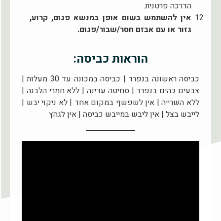
הדרכה פרטנית.
אין להשתמש בשום אופן במנשא פגום, קרוע,
גזור או עם אבזם חסר/שבור/פגום.
הוראות כביסה:
כביסה ראשונה בנפרד | כביסה במכונה עד 30 מעלות |
צבעים כהים בנפרד | סחיטה עדינה | ללא חמרי הלבנה |
ללא השרייה | אין לשפשף במקום אחד | לא ניקוי יבש |
לייבש בצל | אין ליבש במייבש כביסה | אין לגהץ