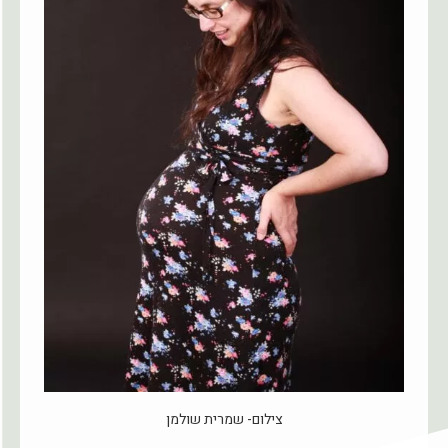
צילום- שמרית שולמן