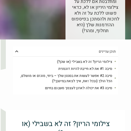
ומתלבטת אם ללכת על
צילומי היריון או לא, כדאי
פשוט ללכת על זה ולא
לחכות ולהסתכן בפיספוס
ההזדמנות שלך (היא
תחלוף, ומהר!)
תוכן עניינים
צילומי הריון? זה לא בשבילי (או שכן?)
סיבה #1 את לא חייבת להיות דוגמנית
סיבה #2 אפשר לעשות את בסגנון שלך – ביתי, מוגזם או מושלם,
הכל הולך (ובכל זאת, איך לצאת במיטבך?)
סיבה #3 את יכולה לארגן לעצמך סשן גם בחינם
צילומי הריון? זה לא בשבילי (או