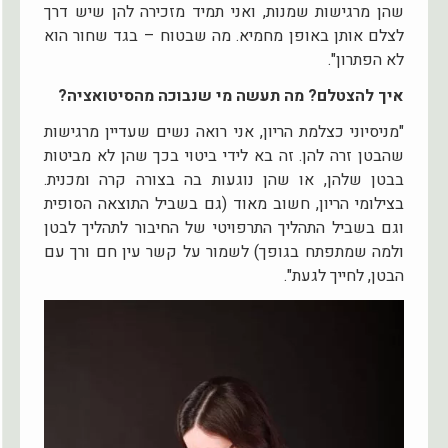
שהן מרגישות שמנות, ואני תמיד מזכירה להן שיש דרך
לצלם אותן באופן מחמיא. מה שבטוח – בגד שחור הוא
לא הפתרון".
איך להצטלם? מה תעשה מי שנבוכה מהסיטואציה?
"מניסיוני כצלמת הריון, אני רואה נשים שעדיין מרגישות
שהבטן זרה להן. זה בא לידי ביטוי בכך שהן לא מביטות
בבטן שלהן, או שהן נוגעות בה בצורה קרה ומכנית.
בצילומי הריון, חשוב מאוד (גם בשביל התוצאה הסופית
וגם בשביל התהליך התרפויטי של החיבור לתהליך לבטן
ולמה שמתפתח בגופך) לשמור על קשר עין חם ורך עם
הבטן, לחייך לגעת".