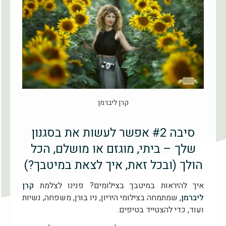
קרן ליברמן
סיבה #2 אפשר לעשות את בסגנון
שלך – ביתי, מוגזם או מושלם, הכל
הולך (ובכל זאת, איך לצאת במיטבך?)
איך להיראות במיטבך בצילומים? פנינו לצלמת
קרן
ליברמן
, שמתמחה בצילומי היריון, ניו בורן, משפחה, נשיות
ועוד, כדי להצטייד בטיפים.