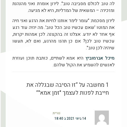
לה טוב לכולם מסביבה טוב". לירון אומרת ואני מהנהנת
ומזכירה – המשאית של המדליות, היא לא מגיעה.
לירון מסכמת: "עומר לימד אותנו לחיות את הרגע ואני חיה
את המוטו 'שאם עכשיו טוב הכל טוב'. מה יהיה עוד רגע
אף אחד לא יודע. אצלנו זה בהקצנה. לכן אמהות יקרות,
עכשיו טוב לכן? אם כן תהנו מהרגע, ואם לא, תעשו
שיהיה לכן טוב".
מיכל אברמוביץ
היא אמא לשתיים, כותבת תוכן ועוזרת
לאנשים להשמיע את הקול שלהם.
1 מחשבה על “זו הסיבה שבגללה את
חייבת לפנות לעצמך "זמן אמא"”
נורית
14 ביוני 2021 ב 18:40