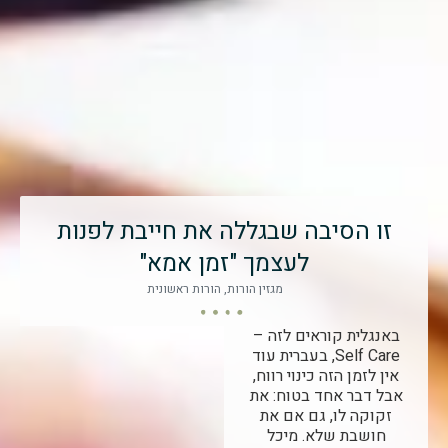
זו הסיבה שבגללה את חייבת לפנות
לעצמך "זמן אמא"
מגזין הורות
,
הורות ראשונית
באנגלית קוראים לזה –
Self Care, בעברית עוד
אין לזמן הזה כינוי רווח,
אבל דבר אחד בטוח: את
זקוקה לו, גם אם את
חושבת שלא. מיכל