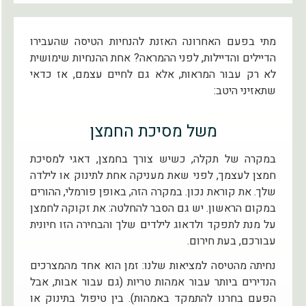
מתי בפעם האחרונה האזנת להנחיות הטיסה שהעבירו
הדיילים והדיילות, לפני ההמראה? אחת ההנחיות שימושית
לא רק עבור המראות, אלא גם לחיים עצמם, אז כדאי
שתאזיני היטב:
משל מסיכת החמצן
במקרה של תקלה, כשיש צורך בחמצן, דאגי למסיכת
חמצן לעצמך, לפני שאת מעניקה אחת לתינוק או לילדה
שלך. את קוראת נכון. במקרה הזה, באופן פורמלי, ההורים
במקום הראשון. יש גם הסבר להחלטה: את זקוקה לחמצן
על מנת לתפקד ולדאוג לילדים שלך והבחירה הזו חיונית
עבורכם, בעת חירום.
נחיתה מהטיסה למציאות שלנו: זמן הוא אחד מהמצרכים
הנדירים ביותר עבור אמהות טריות (גם עבור אבות, אבל
הפעם בחרנו להתמקד באמהות). בין טיפול בתינוק או