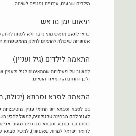
הילדים שבעים, עירניים ופנויים לשיחה.
תיאום זמן מראש
כדאי לתאם מראש מתי נדבר ולא לנסות להתקשר 
אפשרות שיכולה להתאים לחלק מהמשפחות היא
התאמה לילדים (גיל ועניין)
לחשוב על פעילויות שמתאימות לגיל ולעניין ש
ולכן התחום הזה מאוד התאים.
התאמה לסבא וסבתא (יכולת, מוט
גם לסבא וסבתא יש תחומי עניין, מוטיבציות ש
לעזור להם מבחינה טכנולוגית, למשל להכין מש
כשמדובר בסבא וסבתא מבוגרים מאוד אפשר א