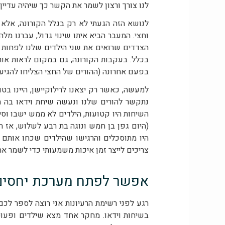
לנו צורך ורצון לשמר את הקשר כך שיהיה עדיין
לנושא הזה הגעתי לא רק בגלל הקורונה, אלא כ
וחצי. המעבר הביא איתו שינוי גדול, עברנו 
בפעם אחרונה (ההורים של החצי הצליחו להגיע ל
למעשה, כאשר רק יצאנו לרילוקיישן, היינו ב
נתקשר להורים שלנו ונעשה שיחת וידאו בה הם
השיחות היו קטועות, הילדים לא ממש ישבו וס
(היום גפן בן חמש ונוגה בת רבע לשלוש, אז ה
היו מתוסכלים והרגישו שהילדים שכחו אותם 
צריכים לייצר זמן איכות משמעותי כדי לשמר א
אפשר לפתח מערכת יחסים 
רגע לפני רשימת הרעיונות אני רוצה לספר לכ
בשיחות וידאו. מחקר אחד מצא שילדים ופעו