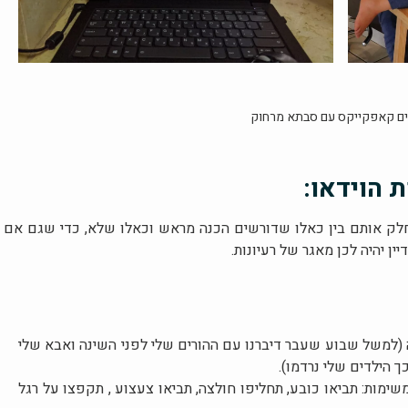
ים קאפקייקס עם סבתא מרחוק
 הוידאו:
לחלק אותם בין כאלו שדורשים הכנה מראש וכאלו שלא, כדי שגם אם
 יהיה לכן מאגר של רעיונות.
(למשל שבוע שעבר דיברנו עם ההורים שלי לפני השינה ואבא שלי
 הילדים שלי נרדמו).
מות: תביאו כובע, תחליפו חולצה, תביאו צעצוע , תקפצו על רגל