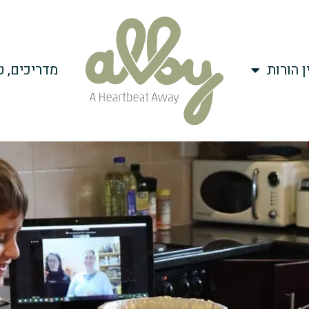
ן הורות
מדריכים, ט