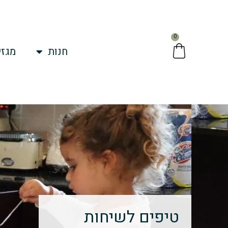
ילוג
תוכן
0
עגלת
חנות
מגזי
קניות
טיפים לשיחות