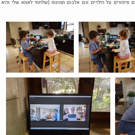
 סיפורים על הילדים וגם אלבום תמונות (שלחתי לאמא שלי והיא