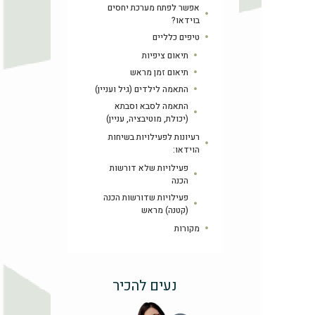
אפשר לפתח מערכת יחסים
בוידאו?
טיפים כלליים
תיאום ציפיות
תיאום זמן מראש
התאמה לילדים (גיל ועניין)
התאמה לסבא וסבתא
(יכולת, מוטיבציה, עניין)
רעיונות לפעילויות בשיחות
הוידאו:
פעילויות שלא דורשות
הכנה
פעילויות שדורשות הכנה
(קטנה) מראש
מקורות
נעים להכיר