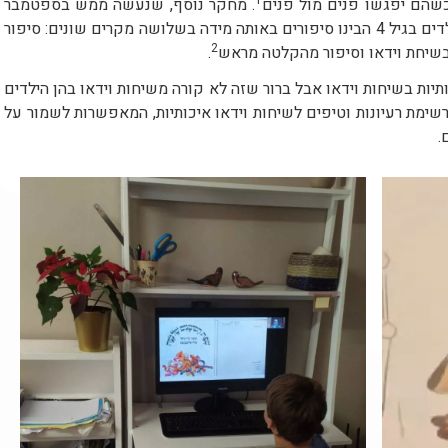
שהם יפגשו פנים מול פנים
. מחקר נוסף, שנעשה ממש בספטמבר
האחרון (2020) לאור מגפת הקורונה, הראה שילדים בגיל 4 הבינו סיפורים באותה מידה בשלושה מקרים שונים: סיפור
2
בשיחת וידאו וסיפור מהקלטה מראש
.
יות בשיחות וידאו אבל ברור שזה לא קורה משיחות וידאו בהן הילדים
רשימת רעיונות וטיפים לשיחות וידאו איכותיות, המאפשרות לשמור על
.