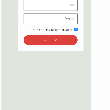
שם
אימייל
אישור
אני מאשר/ת קבלת עדכונים במייל
על
הרשמה ›
דיוור